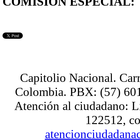
COMISIÓN ESPECIAL:
Capitolio Nacional. Car
Colombia. PBX: (57) 601
Atención al ciudadano: L
122512, co
atencionciudadana